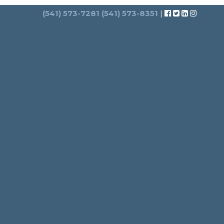
Search
(541) 573-7281
(541) 573-8351
|